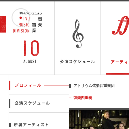
アトリウム弦楽四重奏団
弦楽四重奏