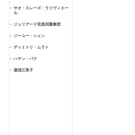
サオ・スレーズ・ラリヴィエー
ル
ジュリアード弦楽四重奏団
ジーユー・シェン
ディミトリ・ムラト
ハヤン・パク
湯浅江美子