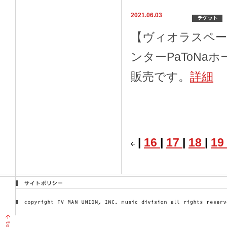
2021.06.03
【ヴィオラスペース
ンターPaToNa
販売です。
詳細
|
16
|
17
|
18
|
19