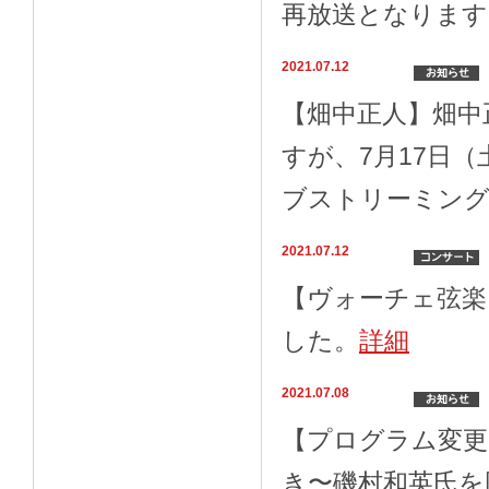
再放送となりま
2021.07.12
【畑中正人】畑中
すが、7月17日
ブストリーミン
2021.07.12
【ヴォーチェ弦楽
した。
詳細
2021.07.08
【プログラム変更
き〜磯村和英氏を