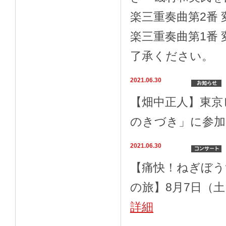
楽三重奏曲第2番 
楽三重奏曲第1番 
了承ください。
2021.06.30
【畑中正人】東京ビ
のきづき」に参加
2021.06.30
【痛快！ねぎぼう
の旅】8月7日（
詳細