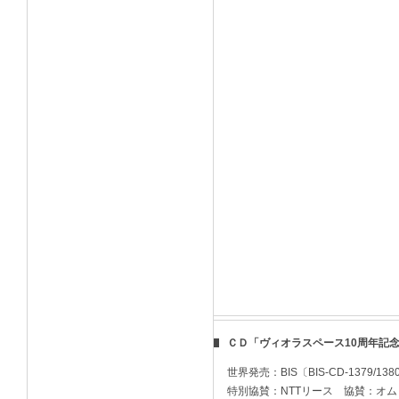
ＣＤ「ヴィオラスペース10周年記念アルバム
世界発売：BIS〔BIS-CD-1379/
特別協賛：NTTリース 協賛：オ